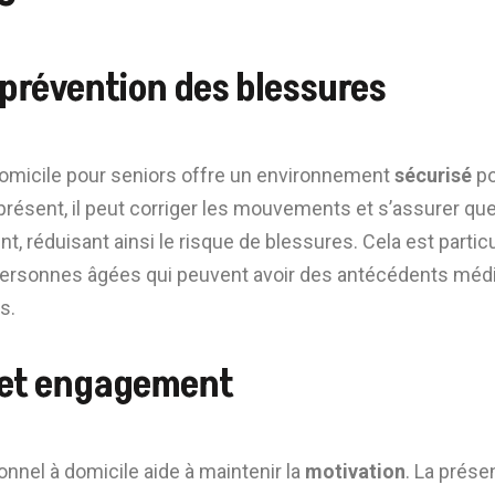
 prévention des blessures
domicile pour seniors offre un environnement
sécurisé
po
présent, il peut corriger les mouvements et s’assurer qu
t, réduisant ainsi le risque de blessures. Cela est parti
personnes âgées qui peuvent avoir des antécédents méd
s.
 et engagement
nnel à domicile aide à maintenir la
motivation
. La prése