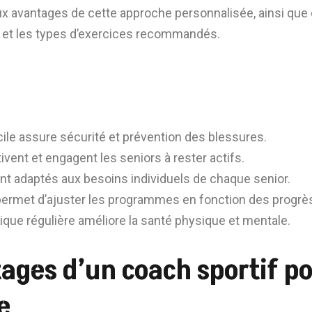
x avantages de cette approche personnalisée, ainsi que
h et les types d’exercices recommandés.
ile assure sécurité et prévention des blessures.
ent et engagent les seniors à rester actifs.
nt adaptés aux besoins individuels de chaque senior.
r permet d’ajuster les programmes en fonction des progrè
ique régulière améliore la santé physique et mentale.
ages d’un coach sportif po
e