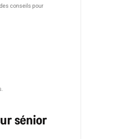
 des conseils pour
s.
ur sénior