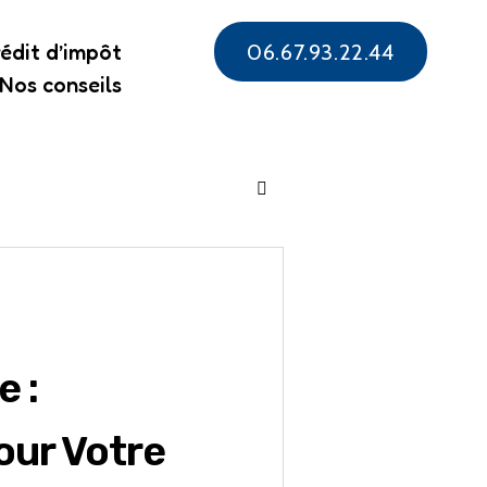
édit d’impôt
06.67.93.22.44
Nos conseils
e :
ur Votre