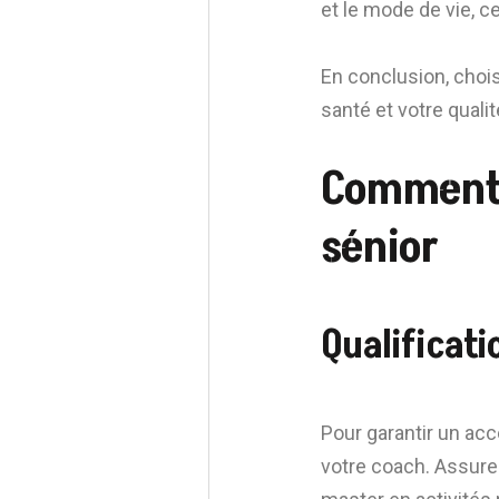
et le mode de vie, ce
En conclusion, chois
santé et votre qualit
Comment c
sénior
Qualificati
Pour garantir un acc
votre coach. Assure