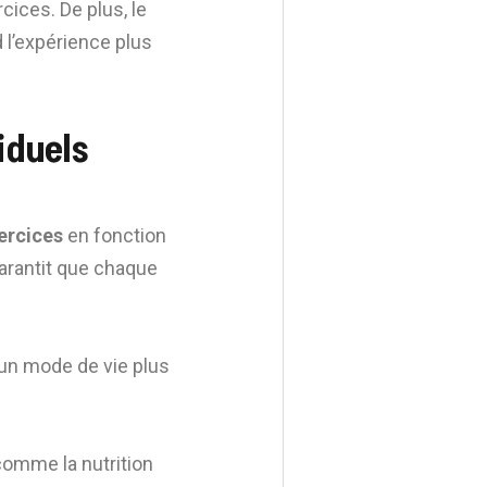
ices. De plus, le
 l’expérience plus
iduels
ercices
en fonction
garantit que chaque
 un mode de vie plus
omme la nutrition