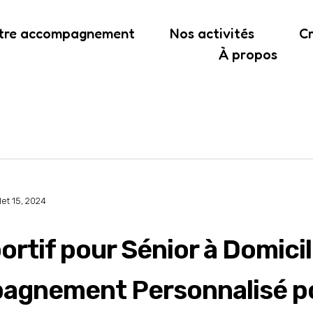
tre accompagnement
Nos activités
Cr
À propos
llet 15, 2024
rtif pour Sénior à Domicil
agnement Personnalisé po