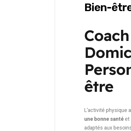
Bien-êtr
Coach 
Domic
Person
être
L’activité physique 
une bonne santé
et
adaptés aux besoins 