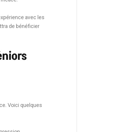
 expérience avec les
tra de bénéficier
éniors
rce. Voici quelques
 pression.