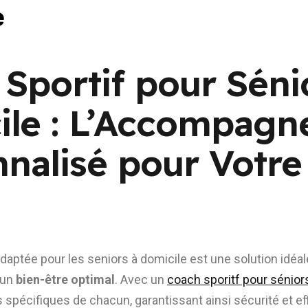
e
Sportif pour Séni
ile : L’Accompag
nalisé pour Votre
adaptée pour les seniors à domicile est une solution idéa
 un
bien-être optimal
. Avec un
coach sporitf pour sénior
spécifiques de chacun, garantissant ainsi sécurité et effi