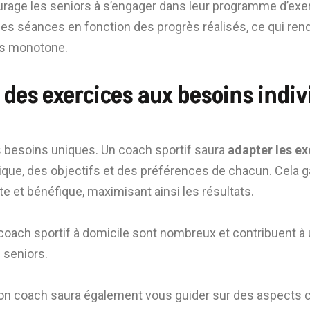
rage les seniors à s’engager dans leur programme d’exerc
es séances en fonction des progrès réalisés, ce qui rend
ns monotone.
des exercices aux besoins indiv
 besoins uniques. Un coach sportif saura
adapter les ex
sique, des objectifs et des préférences de chacun. Cela 
e et bénéfique, maximisant ainsi les résultats.
coach sportif à domicile sont nombreux et contribuent à
s seniors.
on coach saura également vous guider sur des aspects c