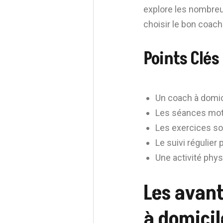
explore les nombreu
choisir le bon coac
Points Clés
Un coach à domic
Les séances motiv
Les exercices so
Le suivi régulie
Une activité phys
Les avant
à domicil