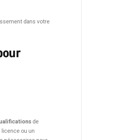
tissement dans votre
pour
ualifications
de
 licence ou un