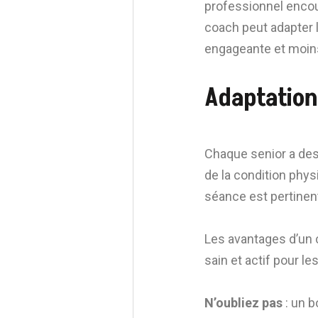
professionnel encou
coach peut adapter l
engageante et moi
Adaptation 
Chaque senior a des
de la condition phy
séance est pertinent
Les avantages d’un 
sain et actif pour le
N’oubliez pas
: un b