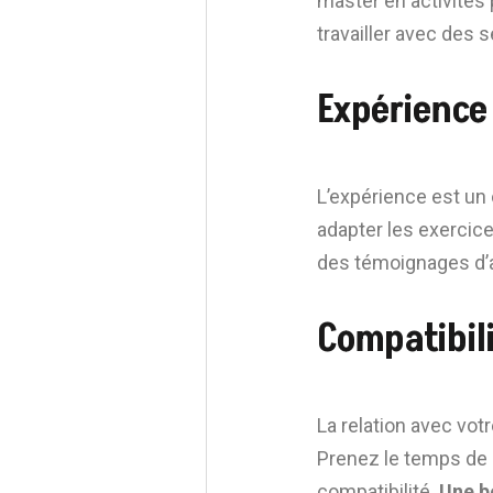
master en activités
travailler avec des s
Expérience 
L’expérience est un 
adapter les exercic
des témoignages d’a
Compatibili
La relation avec votr
Prenez le temps de d
compatibilité.
Une b