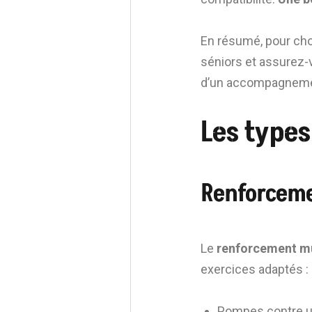
En résumé, pour choi
séniors et assurez-
d’un accompagnemen
Les types
Renforceme
Le
renforcement m
exercices adaptés :
Pompes contre un 