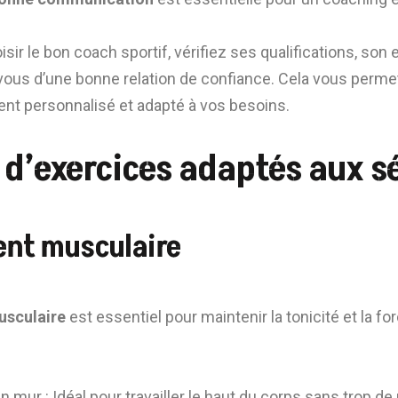
sir le bon coach sportif, vérifiez ses qualifications, son
vous d’une bonne relation de confiance. Cela vous permet
t personnalisé et adapté à vos besoins.
 d’exercices adaptés aux s
nt musculaire
usculaire
est essentiel pour maintenir la tonicité et la fo
mur : Idéal pour travailler le haut du corps sans trop de