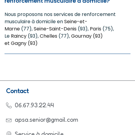
renforcement musculaire à domicile?
Nous proposons nos services de renforcement
musculaire à domicile en
Seine-et-
Marne
(77),
Seine-Saint-Denis
(93),
Paris
(75),
Le
Raincy
​ (93),
Chelles
(77),
Gournay
(93)
et
Gagny
(93)
Contact
06.67.93.22.44
apsa.senior@gmail.com
Service à domicile