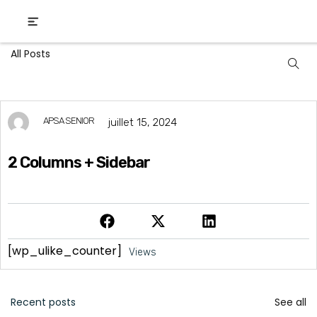
All Posts
APSA SENIOR
juillet 15, 2024
2 Columns + Sidebar
[wp_ulike_counter]
Views
Recent posts
See all