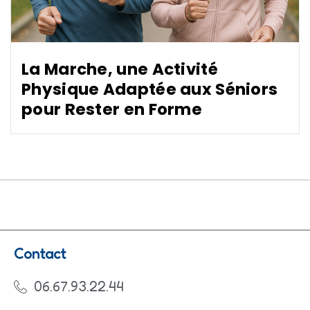
La Marche, une Activité
Physique Adaptée aux Séniors
pour Rester en Forme
Contact
06.67.93.22.44